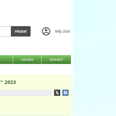
Hľadať
Môj účet
GALÉRIA
KONTAKT
" 2023