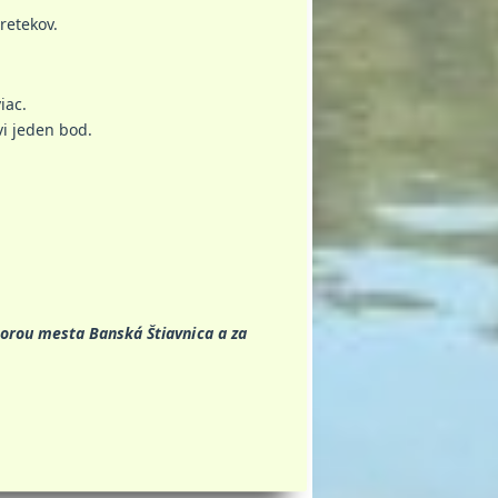
retekov.
iac.
vi jeden bod.
orou mesta Banská Štiavnica a za