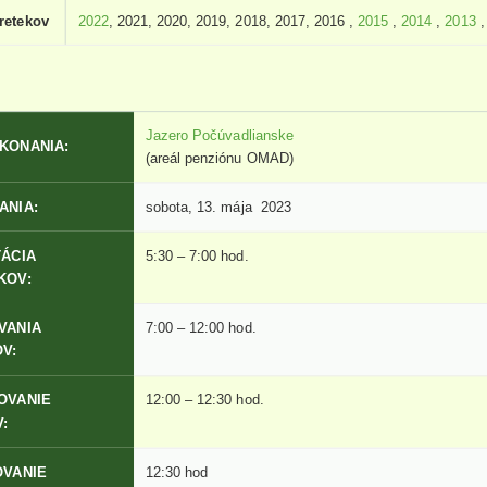
pretekov
2022
, 2021, 2020, 2019, 2018, 2017, 2016 ,
2015
,
2014
,
2013
Jazero Počúvadlianske
KONANIA:
(areál penziónu OMAD)
ANIA:
sobota, 13. mája 2023
TÁCIA
5:30 – 7:00 hod.
KOV:
VANIA
7:00 – 12:00 hod.
V:
OVANIE
12:00 – 12:30 hod.
:
OVANIE
12:30 hod