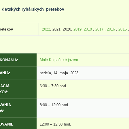
e detských rybárskych pretekov
pretekov
2022
, 2021, 2020,
2019
,
2018
,
2017
,
2016
,
2015
Malé Kolpašské jazero
KONANIA:
ANIA:
nedeľa, 14. mája 2023
TÁCIA
6:30 – 7:30 hod.
KOV:
VANIA
8:00 – 12:00 hod.
V:
OVANIE
12:00 – 12:30 hod.