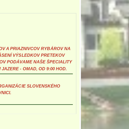
V A PRIAZNIVCOV RYBÁROV NA
ÁSENÍ VÝSLEDKOV PRETEKOV
KOV PODÁVAME NAŠE ŠPECIALITY
JAZERE - OMAD, OD 9:00 HOD.
ORGANIZÁCIE SLOVENSKÉHO
NICI.