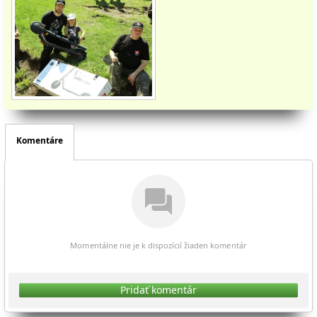
Komentáre
Momentálne nie je k dispozícií žiaden komentár
Pridať komentár