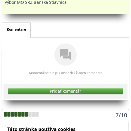
Výbor MO SRZ Banská Štiavnica
Komentáre
Momentálne nie je k dispozícií žiaden komentár
Pridať komentár
7
/
10
Táto stránka používa cookies