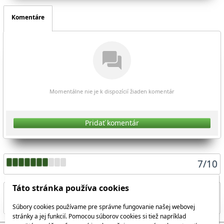
Komentáre
Momentálne nie je k dispozícií žiaden komentár
Pridať komentár
7
/
10
Táto stránka používa cookies
Súbory cookies používame pre správne fungovanie našej webovej
Zdieľať aktuálnu stránku
stránky a jej funkcií. Pomocou súborov cookies si tiež napríklad