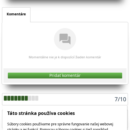
Komentáre
Momentálne nie je k dispozícií žiaden komentár
Pridať komentár
7
/
10
Táto stránka používa cookies
Súbory cookies používame pre správne fungovanie našej webovej
Zdieľať aktuálnu stránku
stránky a jej funkcií. Pomocou súborov cookies si tiež napríklad