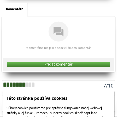
Komentáre
Momentálne nie je k dispozícií žiaden komentár
Pridať komentár
7
/
10
Táto stránka používa cookies
Súbory cookies používame pre správne fungovanie našej webovej
Zdieľať aktuálnu stránku
stránky a jej funkcií. Pomocou súborov cookies si tiež napríklad