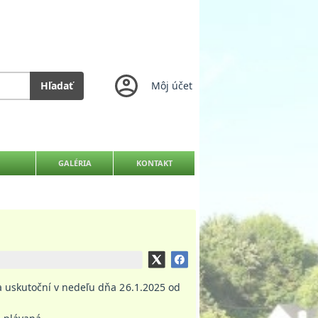
Hľadať
Môj účet
GALÉRIA
KONTAKT
a uskutoční v nedeľu dňa 26.1.2025 od