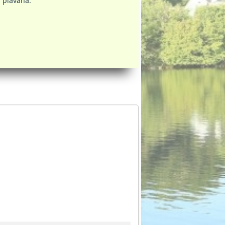
 plávaná.