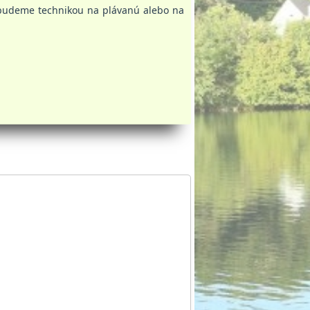
iť budeme technikou na plávanú alebo na