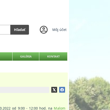
Hľadať
Môj účet
GALÉRIA
KONTAKT
.2022 od 9:00 - 12:00 hod. na
Malom