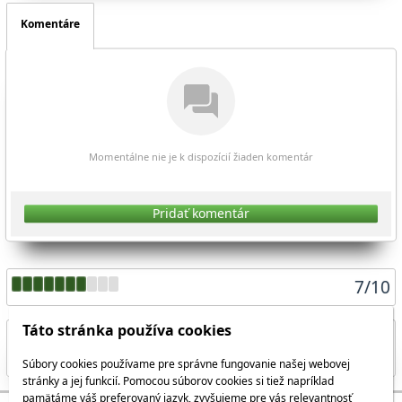
Komentáre
Momentálne nie je k dispozícií žiaden komentár
Pridať komentár
7
/
10
Táto stránka používa cookies
Súbory cookies používame pre správne fungovanie našej webovej
Zdieľať aktuálnu stránku
stránky a jej funkcií. Pomocou súborov cookies si tiež napríklad
pamätáme váš preferovaný jazyk, zvyšujeme pre vás relevantnosť