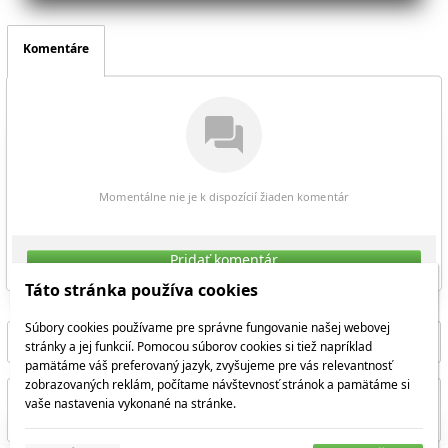
Komentáre
Momentálne nie je k dispozícií žiaden komentár
Pridať komentár
Táto stránka používa cookies
Súbory cookies používame pre správne fungovanie našej webovej
7
/
10
stránky a jej funkcií. Pomocou súborov cookies si tiež napríklad
pamätáme váš preferovaný jazyk, zvyšujeme pre vás relevantnosť
zobrazovaných reklám, počítame návštevnosť stránok a pamätáme si
vaše nastavenia vykonané na stránke.
Zdieľať aktuálnu stránku