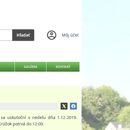
Hľadať
Môj účet
GALÉRIA
KONTAKT
 sa uskutoční v nedeľu dňa 1.12.2019.
Krúžok potrvá do 12:00.