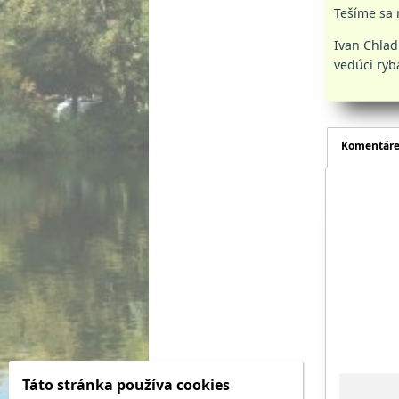
Tešíme sa 
Ivan Chlad
vedúci ryb
Komentár
Táto stránka používa cookies