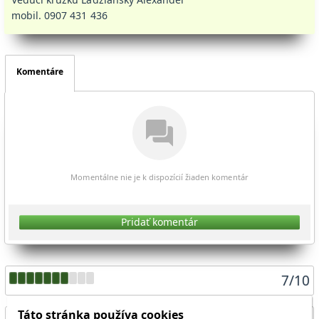
mobil. 0907 431 436
Komentáre
Momentálne nie je k dispozícií žiaden komentár
Pridať komentár
7
/
10
Táto stránka používa cookies