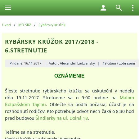
Úvod
/
MO SRZ
/
Rybársky krúžok
RYBÁRSKY KRÚŽOK 2017/2018 -
6.STRETNUTIE
Pridané: 16.11.2017
|
Autor: Alexander Ladziansky
|
19 čítaní / zobrazení
OZNÁMENIE
Šieste stretnutie rybárskeho krúžku sa uskutoční v nedeľu
dňa 19.11.2017. Stretneme sa o 9:00 hodine na
Malom
Kolpašskom Tajchu
. Oblečte sa podľa počasia, účasť je na
rozhodnutí rodičov. Kto potrebuje odvoz nech čaká o 8:30 hod
pred budovou
Šindlerky na ul. Dolná 18
.
Tešíme sa na stretnutie.
Vedúci krúžku Ladziansky Alexander