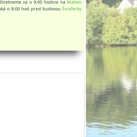
. Stretneme sa o 9:00 hodine na
Malom
 čaká o 8:00 hod pred budovou
Šindlerky