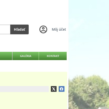
Hľadať
Môj účet
GALÉRIA
KONTAKT