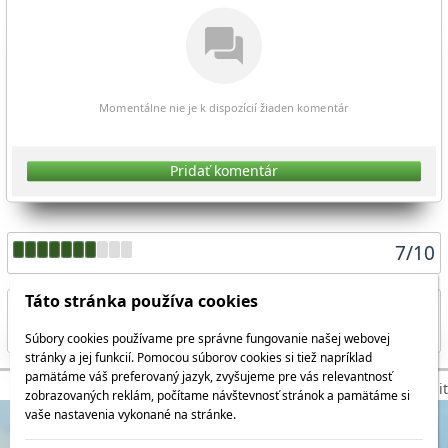
Momentálne nie je k dispozícií žiaden komentár
Pridať komentár
7
/
10
Táto stránka používa cookies
Súbory cookies používame pre správne fungovanie našej webovej
Zdieľať aktuálnu stránku
stránky a jej funkcií. Pomocou súborov cookies si tiež napríklad
pamätáme váš preferovaný jazyk, zvyšujeme pre vás relevantnosť
© 2026 WEXBO |
www.wexbo.com
|
Prihlásiť
zobrazovaných reklám, počítame návštevnosť stránok a pamätáme si
vaše nastavenia vykonané na stránke.