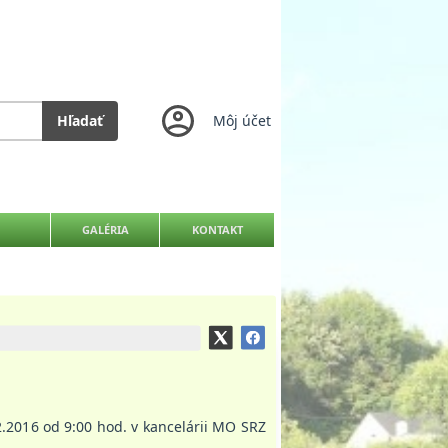
Hľadať
Môj účet
GALÉRIA
KONTAKT
.2016 od 9:00 hod. v kancelárii MO SRZ