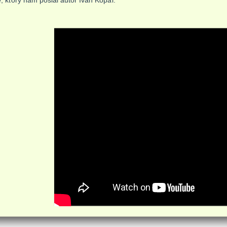
ie, ktorý nám poslal autor Ivan Kopál.