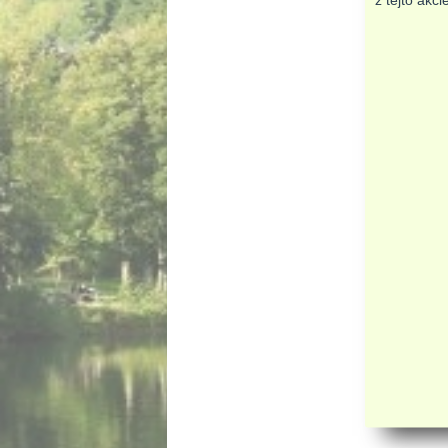
z tejto akc