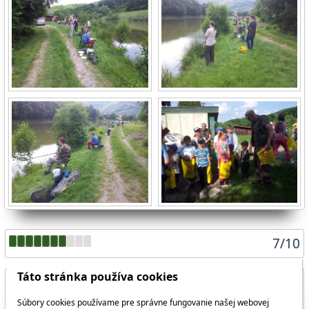
7
/
10
Táto stránka používa cookies
Súbory cookies používame pre správne fungovanie našej webovej
Zdieľať aktuálnu stránku