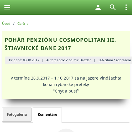
Úvod
/
Galéria
POHÁR PENZIÓNU COSMOPOLITAN III.
ŠTIAVNICKÉ BANE 2017
Pridané: 03.10.2017
|
Autor: Foto: Vladimír Drexler
|
366 čítaní / zobrazení
V termíne 28.9.2017 – 1.10.2017 sa na jazere Vindšachta
konali rybárske preteky
"Chyť a pusť"
Fotogaléria
Komentáre