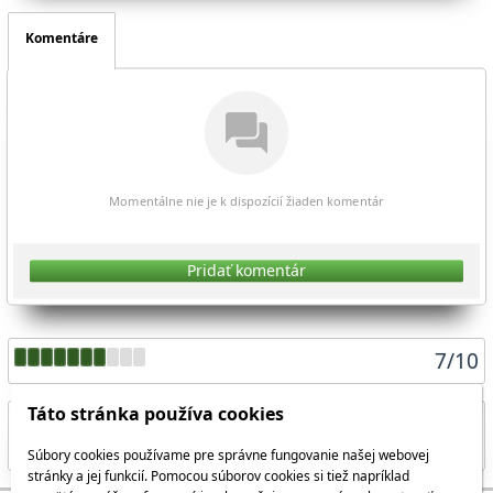
Komentáre
Momentálne nie je k dispozícií žiaden komentár
Pridať komentár
7
/
10
Táto stránka používa cookies
Súbory cookies používame pre správne fungovanie našej webovej
Zdieľať aktuálnu stránku
stránky a jej funkcií. Pomocou súborov cookies si tiež napríklad