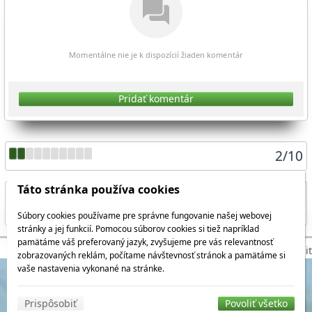
Momentálne nie je k dispozícií žiaden komentár
Pridať komentár
2
/
10
Táto stránka používa cookies
Súbory cookies používame pre správne fungovanie našej webovej
Zdieľať aktuálnu stránku
stránky a jej funkcií. Pomocou súborov cookies si tiež napríklad
pamätáme váš preferovaný jazyk, zvyšujeme pre vás relevantnosť
© 2026 WEXBO |
www.wexbo.com
|
Prihlásiť
zobrazovaných reklám, počítame návštevnosť stránok a pamätáme si
vaše nastavenia vykonané na stránke.
Prispôsobiť
Povoliť všetko