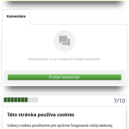
Komentáre
Momentálne nie je k dispozícií žiaden komentár
Pridať komentár
7
/
10
Táto stránka používa cookies
Súbory cookies používame pre správne fungovanie našej webovej
Zdieľať aktuálnu stránku