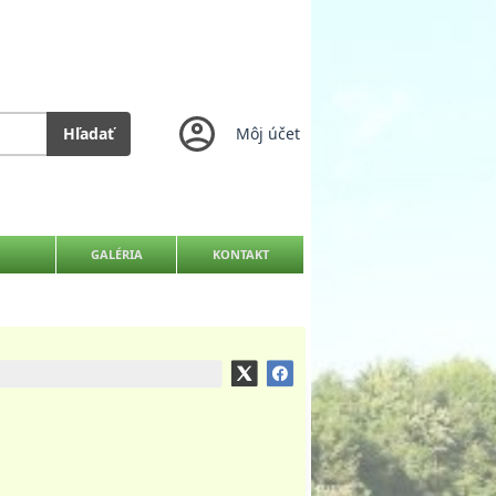
Hľadať
Môj účet
GALÉRIA
KONTAKT