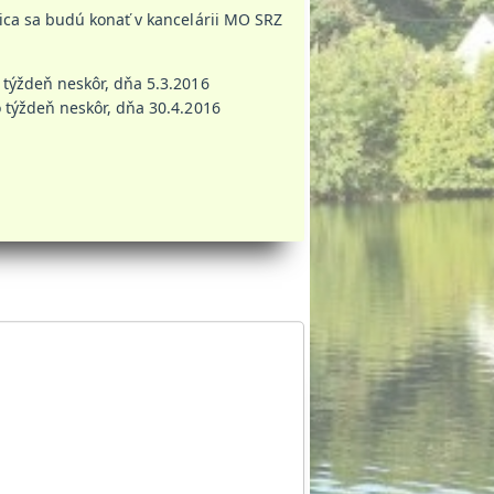
ca sa budú konať v kancelárii MO SRZ
 týždeň neskôr, dňa 5.3.2016
o týždeň neskôr, dňa 30.4.2016