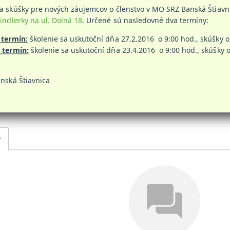
 skúšky pre nových záujemcov o členstvo v MO SRZ Banská Štiavni
indlerky na ul. Dolná 18
. Určené sú nasledovné dva termíny:
 termín:
školenie sa uskutoční dňa 27.2.2016 o 9:00 hod., skúšky o
 termín:
školenie sa uskutoční dňa 23.4.2016 o 9:00 hod., skúšky 
nská Štiavnica
e