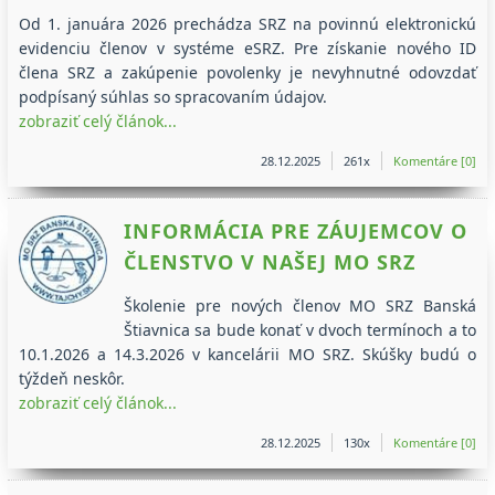
Od 1. januára 2026 prechádza SRZ na povinnú elektronickú
evidenciu členov v systéme eSRZ. Pre získanie nového ID
člena SRZ a zakúpenie povolenky je nevyhnutné odovzdať
podpísaný súhlas so spracovaním údajov.
zobraziť celý článok...
28.12.2025
261x
Komentáre [0]
INFORMÁCIA PRE ZÁUJEMCOV O
ČLENSTVO V NAŠEJ MO SRZ
Školenie pre nových členov MO SRZ Banská
Štiavnica sa bude konať v dvoch termínoch a to
10.1.2026 a 14.3.2026 v kancelárii MO SRZ. Skúšky budú o
týždeň neskôr.
zobraziť celý článok...
28.12.2025
130x
Komentáre [0]