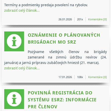
Termíny a podmienky predaja povolení na rybolov.
zobraziť celý článok...
26.01.2026
201x
Komentáre [0]
OZNÁMENIE O PLÁNOVANÝCH
BRIGÁDACH MO SRZ
Pozývame všetkých členov na brigády
zamerané na zimnú údržbu revírov (24.
januára) a jarnú prípravu zubáčových hniezd (21. marca).
zobraziť celý článok...
17.01.2026
108x
Komentáre [0]
POVINNÁ REGISTRÁCIA DO
SYSTÉMU ESRZ: INFORMÁCIE
PRE ČLENOV