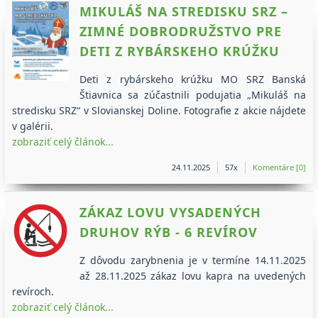
MIKULÁŠ NA STREDISKU SRZ –
ZIMNÉ DOBRODRUŽSTVO PRE
DETI Z RYBÁRSKEHO KRÚŽKU
Deti z rybárskeho krúžku MO SRZ Banská
Štiavnica sa zúčastnili podujatia „Mikuláš na
stredisku SRZ“ v Slovianskej Doline. Fotografie z akcie nájdete
v galérii.
zobraziť celý článok...
24.11.2025
57x
Komentáre [0]
ZÁKAZ LOVU VYSADENÝCH
DRUHOV RÝB - 6 REVÍROV
Z dôvodu zarybnenia je v termíne 14.11.2025
až 28.11.2025 zákaz lovu kapra na uvedených
revíroch.
zobraziť celý článok...