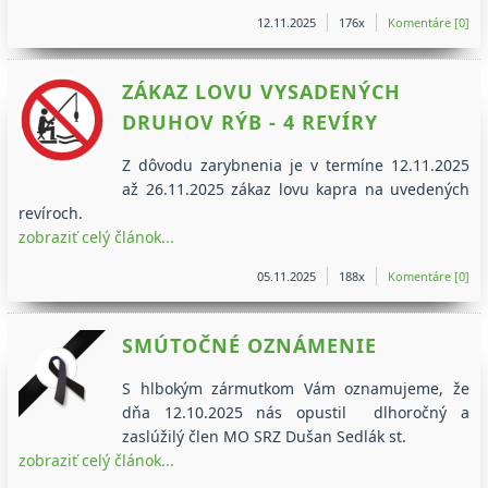
12.11.2025
176x
Komentáre [0]
ZÁKAZ LOVU VYSADENÝCH
DRUHOV RÝB - 4 REVÍRY
Z dôvodu zarybnenia je v termíne 12.11.2025
až 26.11.2025 zákaz lovu kapra na uvedených
revíroch.
zobraziť celý článok...
05.11.2025
188x
Komentáre [0]
SMÚTOČNÉ OZNÁMENIE
S hlbokým zármutkom Vám oznamujeme, že
dňa 12.10.2025 nás opustil dlhoročný a
zaslúžilý člen MO SRZ Dušan Sedlák st.
zobraziť celý článok...