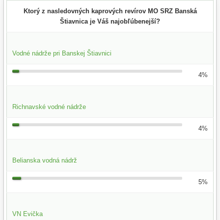
Ktorý z nasledovných kaprových revírov MO SRZ Banská
Štiavnica je Váš najobľúbenejší?
Vodné nádrže pri Banskej Štiavnici
4%
Richnavské vodné nádrže
4%
Belianska vodná nádrž
5%
VN Evička