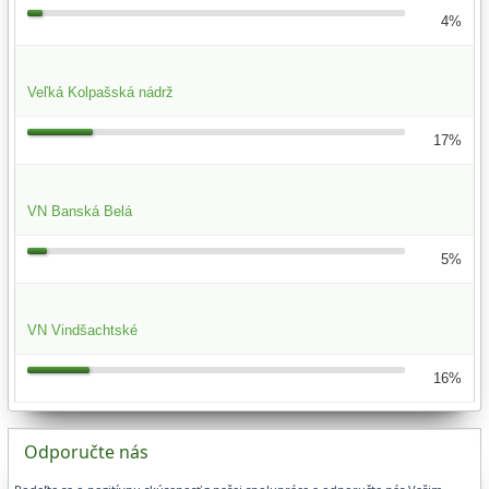
4%
Veľká Kolpašská nádrž
17%
VN Banská Belá
5%
VN Vindšachtské
16%
Odporučte nás