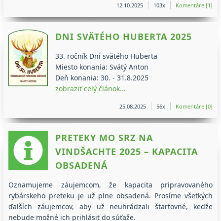
12.10.2025
103x
Komentáre [1]
DNI SVÄTÉHO HUBERTA 2025
33. ročník Dní svätého Huberta
Miesto konania: Svätý Anton
Deň konania: 30. - 31.8.2025
zobraziť celý článok...
25.08.2025
56x
Komentáre [0]
PRETEKY MO SRZ NA
VINDŠACHTE 2025 – KAPACITA
OBSADENÁ
Oznamujeme záujemcom, že kapacita pripravovaného
rybárskeho preteku je už plne obsadená. Prosíme všetkých
ďalších záujemcov, aby už neuhrádzali štartovné, keďže
nebude možné ich prihlásiť do súťaže.