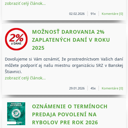
zobraziť celý článok...
02.02.2026
91x
Komentáre [0]
MOŽNOSŤ DAROVANIA 2%
ZAPLATENÝCH DANÍ V ROKU
2025
Dovoľujeme si Vám oznámiť, že prostredníctvom Vašich daní
môžete podporiť aj našu miestnu organizáciu SRZ v Banskej
Štiavnici.
zobraziť celý článok...
29.01.2026
45x
Komentáre [0]
OZNÁMENIE O TERMÍNOCH
PREDAJA POVOLENÍ NA
RYBOLOV PRE ROK 2026